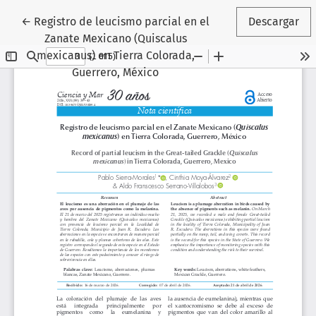
Volver a los detalles del artículo
←
Registro de leucismo parcial en el
Descargar
Zanate Mexicano (Quiscalus
mexicanus) en Tierra Colorada,
Guerrero, México