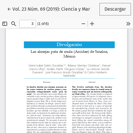
Volver a los detalles del artículo
←
Vol. 23 Núm. 69 (2019): Ciencia y Mar
Descargar