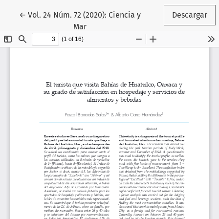
Volver a los detalles del artículo
←
Vol. 24 Núm. 72 (2020): Ciencia y
Descargar
Mar