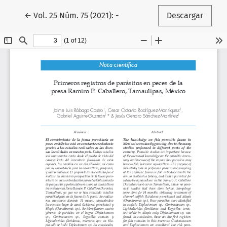
Volver a los detalles del artículo
←
Vol. 25 Núm. 75 (2021): -
Descargar