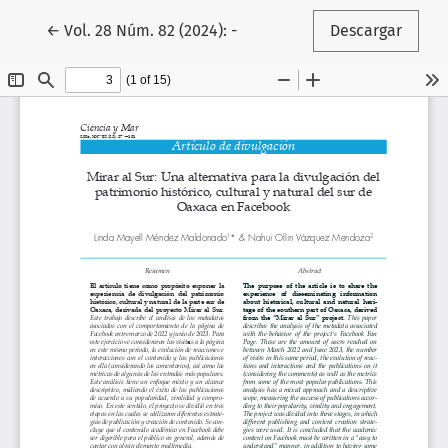
Volver a los detalles del artículo
←
Vol. 28 Núm. 82 (2024): -
Descargar