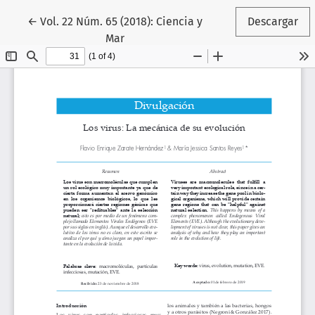
Volver a los detalles del artículo
←
Vol. 22 Núm. 65 (2018): Ciencia y
Descargar
Mar