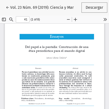
Volver a los detalles del artículo
←
Vol. 23 Núm. 69 (2019): Ciencia y Mar
Descargar