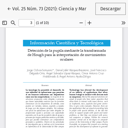
Volver a los detalles del artículo
←
Vol. 25 Núm. 73 (2021): Ciencia y Mar
Descargar