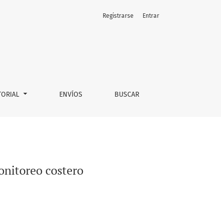
Registrarse
Entrar
TORIAL
ENVÍOS
BUSCAR
monitoreo costero