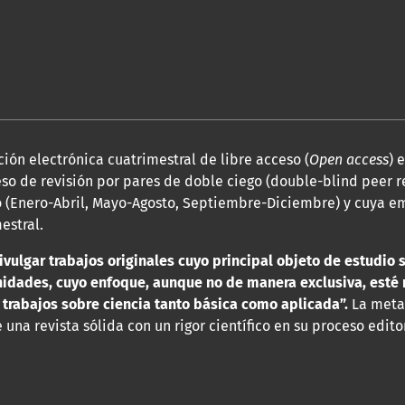
ión electrónica cuatrimestral de libre acceso (
Open access
) 
so de revisión por pares de doble ciego (double-blind peer r
 (Enero-Abril, Mayo-Agosto, Septiembre-Diciembre) y cuya em
estral.
ivulgar trabajos originales cuyo principal objeto de estudio 
anidades, cuyo enfoque, aunque no de manera exclusiva, esté 
 trabajos sobre ciencia tanto básica como aplicada”.
La met
una revista sólida con un rigor científico en su proceso editor