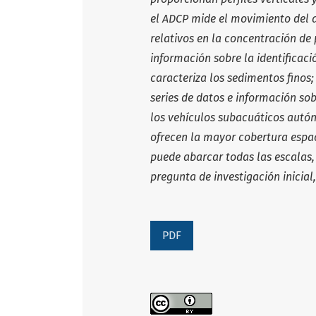
el ADCP mide el movimiento del 
relativos en la
concentración de 
información sobre la identificac
caracteriza los sedimentos finos
series
de datos e información sob
los vehículos subacuáticos aut
ofrecen la mayor
cobertura espa
puede abarcar todas las escalas
pregunta de investigación ini
cial
PDF