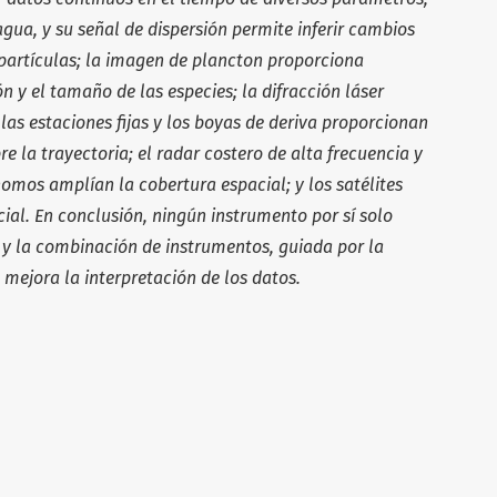
agua, y su
señal de dispersión permite inferir cambios
partículas; la imagen de plancton propor
ciona
ión y el tamaño de las
especies; la difracción láser
;
las estaciones fijas y los boyas de deriva proporcionan
re la trayectoria; el radar costero
de alta frecuencia y
ónomos
amplían la cobertura espacial; y los satélites
cial. En conclusión, ningún instrumento por
sí solo
, y la combinación de
instrumentos, guiada por la
, mejora la interpretación de los datos.