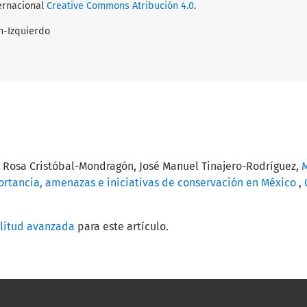
ternacional
Creative Commons Atribución 4.0
.
n-Izquierdo
Rosa Cristóbal-Mondragón, José Manuel Tinajero-Rodríguez,
M
portancia, amenazas e iniciativas de conservación en México
,
ilitud avanzada
para este artículo.