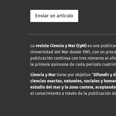
Enviar un artículo
La
revista Ciencia y Mar (CyM)
es una publicac
Universidad del Mar desde 1997, con un proce
publicación contínua con tres números al año
la primera quincena de cada periodo cuatrim
Ciencia y Mar
tiene por objetivo “
Difundir y d
ciencias exactas, naturales, sociales y hum
estudio del mar y la zona costera, aceptando
el conocimiento a través de la publicación de 