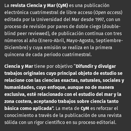
La
revista Ciencia y Mar (CyM)
es una publicación
electrónica cuatrimestral de libre acceso (
Open access
)
editada por la Universidad del Mar desde 1997, con un
proceso de revisión por pares de doble ciego (double-
blind peer reviewed), de publicación contínua con tres
números al año (Enero-Abril, Mayo-Agosto, Septiembre-
Diciembre) y cuya emisión se realiza en la primera
quincena de cada periodo cuatrimestral.
Ciencia y Mar
tiene por objetivo “
Difundir y divulgar
trabajos originales cuyo principal objeto de estudio se
relacione con las
ciencias exactas, naturales, sociales y
humanidades, cuyo enfoque, aunque no de manera
exclusiva, esté relacionado con el estudio del mar y la
zona costera, aceptando trabajos sobre ciencia tanto
básica como aplicada”.
La meta de
CyM
es reforzar el
conocimiento a través de la publicación de una revista
sólida con un rigor científico en su proceso editorial.