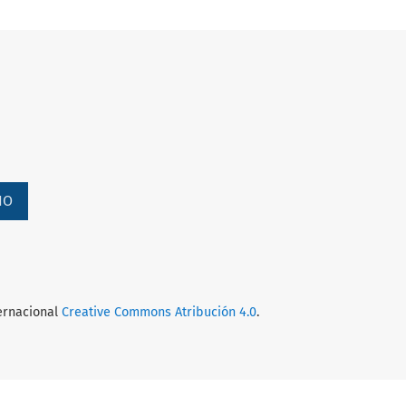
IO
ternacional
Creative Commons Atribución 4.0
.