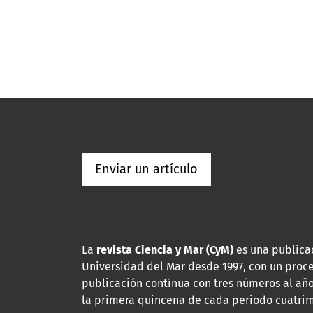
Enviar un artículo
La
revista Ciencia y Mar (CyM)
es una publicac
Universidad del Mar desde 1997, con un proce
publicación contínua con tres números al año
la primera quincena de cada periodo cuatrim