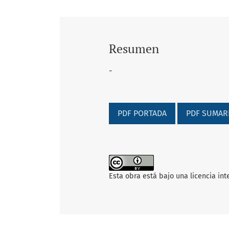
Resumen
-
PDF PORTADA
PDF SUMAR
Esta obra está bajo una licencia in