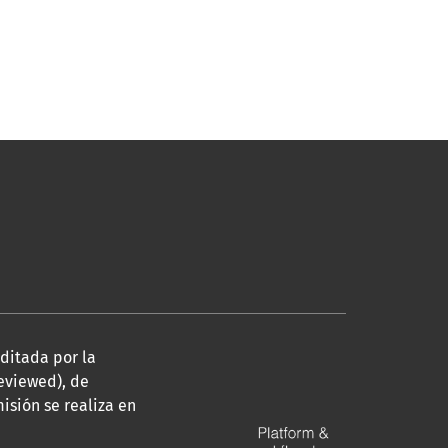
editada por la
eviewed), de
isión se realiza en