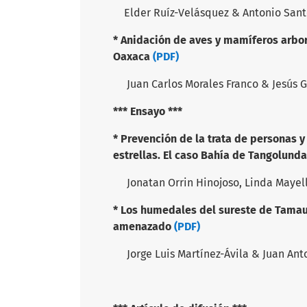
Elder Ruíz-Velásquez & Antonio San
* Anidación de aves y mamíferos arbor
Oaxaca
(PDF)
Juan Carlos Morales Franco & Jesús G
*** Ensayo ***
* Prevención de la trata de personas y
estrellas. El caso Bahía de Tangolund
Jonatan Orrin Hinojoso, Linda Mayel
* Los humedales del sureste de Tamaul
amenazado
(PDF)
Jorge Luis Martínez-Ávila & Juan Anto