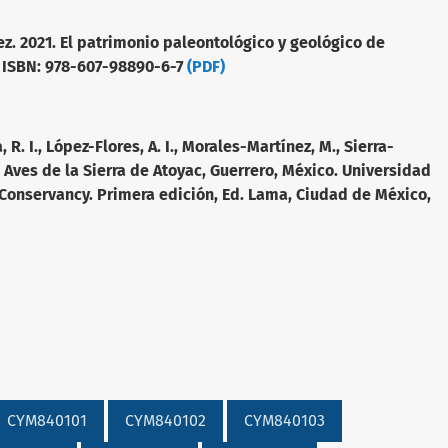
lez. 2021. El patrimonio paleontológico y geológico de
. ISBN: 978-607-98890-6-7
(PDF)
R. I., López-Flores, A. I., Morales-Martínez, M.,
Sierra-
. Aves de la Sierra de Atoyac, Guerrero, México.
Universidad
Conservancy. Primera edición, Ed. Lama,
Ciudad de México,
CYM840101
CYM840102
CYM840103