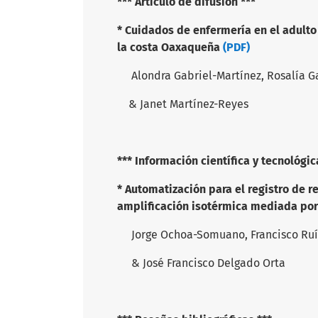
*** Artículo de difusión ***
* Cuidados de enfermería en el adulto
la costa Oaxaqueña
(PDF)
Alondra Gabriel-Martínez, Rosalía Ga
& Janet Martínez-Reyes
*** Información científica y tecnológic
* Automatización para el registro de re
amplificación isotérmica mediada po
Jorge Ochoa-Somuano, Francisco Ruíz-
& José Francisco Delgado Orta