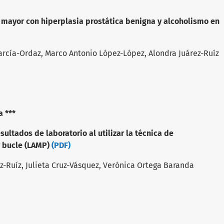
 mayor con hiperplasia prostática benigna y alcoholismo en
rcía-Ordaz, Marco Antonio López-López, Alondra Juárez-Ruíz
a ***
sultados de laboratorio al utilizar la técnica de
r bucle (LAMP)
(PDF)
Ruíz, Julieta Cruz-Vásquez, Verónica Ortega Baranda