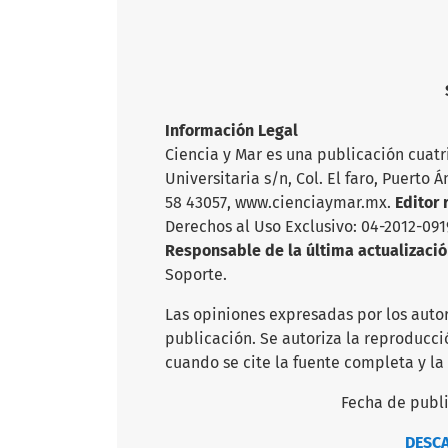
Volumen XXVIII
Información Legal
Ciencia y Mar es una publicación cuatr
Universitaria s/n, Col. El faro, Puerto 
58 43057, www.cienciaymar.mx.
Editor
Derechos al Uso Exclusivo: 04-2012-09
Responsable de la última actualizaci
Soporte.
Las opiniones expresadas por los autor
publicación. Se autoriza la reproducci
cuando se cite la fuente completa y la
Fecha de publicación 
DESC