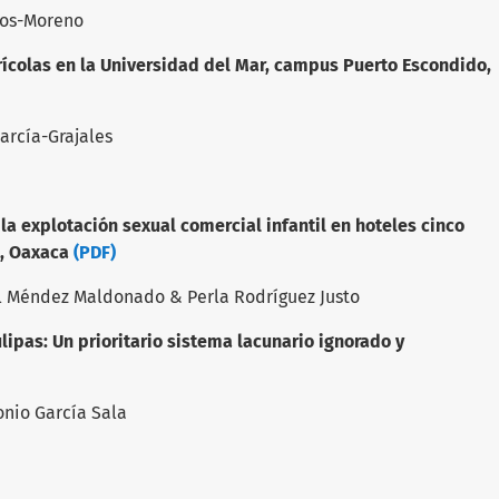
tos-Moreno
ícolas en la Universidad del Mar, campus Puerto Escondido,
arcía-Grajales
 la explotación sexual comercial infantil en hoteles cinco
a, Oaxaca
(PDF)
l Méndez Maldonado & Perla Rodríguez Justo
ipas: Un prioritario sistema lacunario ignorado y
nio García Sala