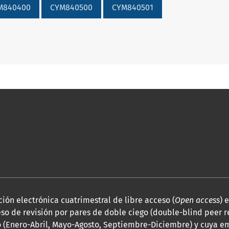
M840400
CYM840500
CYM840501
ión electrónica cuatrimestral de libre acceso (
Open access
) 
so de revisión por pares de doble ciego (double-blind peer r
 (Enero-Abril, Mayo-Agosto, Septiembre-Diciembre) y cuya em