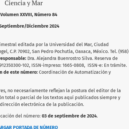
Ciencia y Mar
, Número 84
Septiembre/Diciembre 2024
imestral editada por la Universidad del Mar, Ciudad
Ángel, C.P. 70902, San Pedro Pochutla, Oaxaca, México. Tel. (958)
 responsable:
Dra. Alejandra Buenrostro Silva. Reserva de
1912350300-102, ISSN-impreso: 1665-0808, ISSN-e: En trámite.
ón de este número:
Coordinación de Automatización y
es, no necesariamente reflejan la postura del editor de la
ón total o parcial de los textos aquí publicados siempre y
 dirección electrónica de la publicación.
del número:
03 de septiembre de 2024
.
ARGAR PORTADA DE NÚMERO