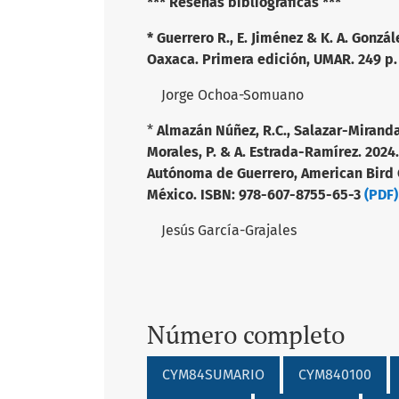
*** Reseñas bibliográficas ***
*
Guerrero R., E. Jiménez & K. A. Gonzá
Oaxaca. Primera edición, UMAR. 249 p
Jorge Ochoa-Somuano
*
Almazán Núñez, R.C., Salazar-Miranda, 
Morales, P. & A. Estrada-Ramírez. 2024
Autónoma de Guerrero, American Bird 
México. ISBN: 978-607-8755-65-3
(PDF)
Jesús García-Grajales
Número completo
CYM84SUMARIO
CYM840100