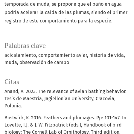
temporada de muda, se propone que el baño en agua
podría acelerar la caída de las plumas, siendo el primer
registro de este comportamiento para la especie.
Palabras clave
acicalamiento
comportamiento aviar
historia de vida
muda
observación de campo
Citas
Anand, A. 2023. The relevance of avian bathing behavior.
Tesis de Maestría, Jagiellonian University, Cracovia,
Polonia.
Bostwick, K. 2016. Feathers and plumages. Pp: 101-147. In
Lovette, I.J. & J. W. Fitzpatrick (eds.), Handbook of bird
biology: The Cornell Lab of Ornithology. Third edition,