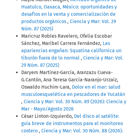
Huatulco, Oaxaca, México: oportunidades y
desafíos en la venta y comercialización de
productos orgánicos
,
Ciencia y Mar: Vol. 29
Núm. 87 (2025)
Maricruz Robles Ravelero, Ofelia Escobar
Sánchez, Maribel Carrera Fernández,
Las
apariencias engañan: Squatina californica un
tiburón fuera de lo normal
,
Ciencia y Mar: Vol.
29 Núm. 87 (2025)
Daryem Martínez-García, Aranzazu Cueva-
G.Cantón, Ana Teresa García-Naranjo-Urzaiz,
Oswaldo Huchim-Lara,
Dolor en el mar: salud
musculoesquelética en pescadores de Yucatán
,
Ciencia y Mar: Vol. 30 Núm. 89 (2026): Ciencia y
Mar - Mayo/Agosto 2026
César Linton-Izquierdo,
Del disco al satélite:
guía breve de instrumentos para el monitoreo
costero
,
Ciencia y Mar: Vol. 30 Núm. 88 (2026):