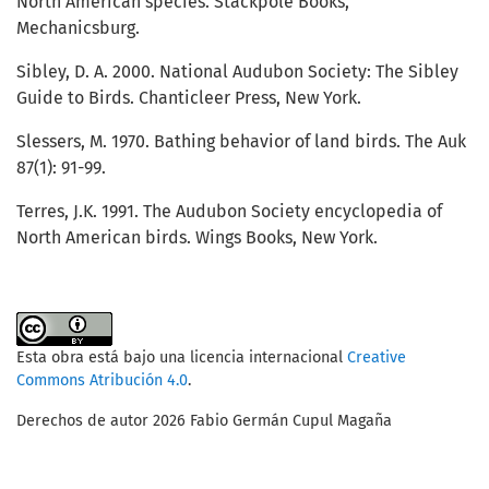
North American species. Stackpole Books,
Mechanicsburg.
Sibley, D. A. 2000. National Audubon Society: The Sibley
Guide to Birds. Chanticleer Press, New York.
Slessers, M. 1970. Bathing behavior of land birds. The Auk
87(1): 91-99.
Terres, J.K. 1991. The Audubon Society encyclopedia of
North American birds. Wings Books, New York.
Esta obra está bajo una licencia internacional
Creative
Commons Atribución 4.0
.
Derechos de autor 2026 Fabio Germán Cupul Magaña