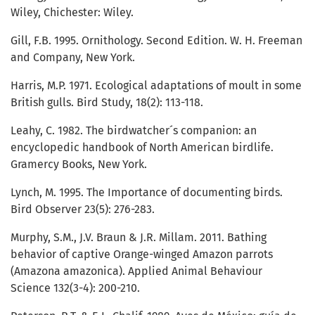
Wiley, Chichester: Wiley.
Gill, F.B. 1995. Ornithology. Second Edition. W. H. Freeman
and Company, New York.
Harris, M.P. 1971. Ecological adaptations of moult in some
British gulls. Bird Study, 18(2): 113-118.
Leahy, C. 1982. The birdwatcher´s companion: an
encyclopedic handbook of North American birdlife.
Gramercy Books, New York.
Lynch, M. 1995. The Importance of documenting birds.
Bird Observer 23(5): 276-283.
Murphy, S.M., J.V. Braun & J.R. Millam. 2011. Bathing
behavior of captive Orange-winged Amazon parrots
(Amazona amazonica). Applied Animal Behaviour
Science 132(3-4): 200-210.