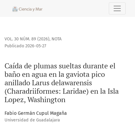
Caída de plumas sueltas durante el baño en agua en la gavi
VOL. 30 NÚM. 89 (2026)
,
NOTA
Publicado 2026-05-27
Caída de plumas sueltas durante el
baño en agua en la gaviota pico
anillado Larus delawarensis
(Charadriiformes: Laridae) en la Isla
Lopez, Washington
Fabio Germán Cupul Magaña
Universidad de Guadalajara