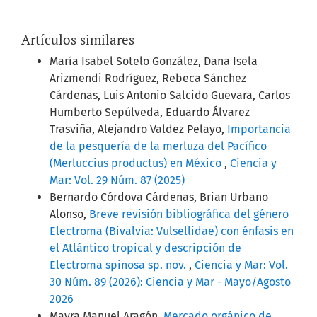
Artículos similares
María Isabel Sotelo González, Dana Isela
Arizmendi Rodríguez, Rebeca Sánchez
Cárdenas, Luis Antonio Salcido Guevara, Carlos
Humberto Sepúlveda, Eduardo Álvarez
Trasviña, Alejandro Valdez Pelayo,
Importancia
de la pesquería de la merluza del Pacífico
(Merluccius productus) en México
,
Ciencia y
Mar: Vol. 29 Núm. 87 (2025)
Bernardo Córdova Cárdenas, Brian Urbano
Alonso,
Breve revisión bibliográfica del género
Electroma (Bivalvia: Vulsellidae) con énfasis en
el Atlántico tropical y descripción de
Electroma spinosa sp. nov.
,
Ciencia y Mar: Vol.
30 Núm. 89 (2026): Ciencia y Mar - Mayo/Agosto
2026
Mayra Manuel Aragón,
Mercado orgánico de