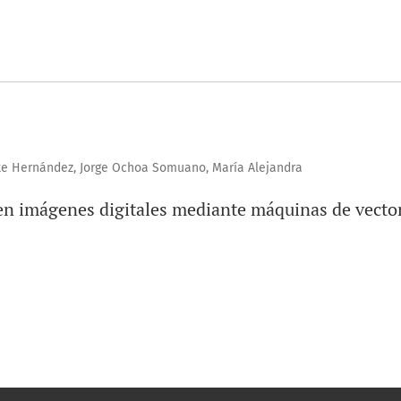
nte Hernández, Jorge Ochoa Somuano, María Alejandra
 en imágenes digitales mediante máquinas de vecto