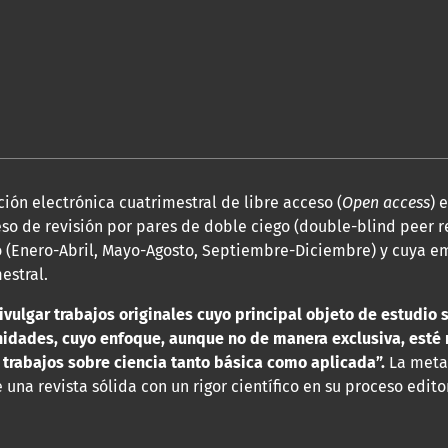
ión electrónica cuatrimestral de libre acceso (
Open access
) 
so de revisión por pares de doble ciego (double-blind peer r
 (Enero-Abril, Mayo-Agosto, Septiembre-Diciembre) y cuya em
estral.
ivulgar trabajos originales cuyo principal objeto de estudio 
anidades, cuyo enfoque, aunque no de manera exclusiva, esté 
 trabajos sobre ciencia tanto básica como aplicada”.
La met
una revista sólida con un rigor científico en su proceso editor