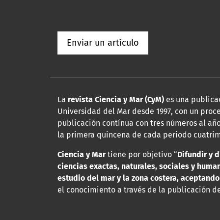
Enviar un artículo
La
revista Ciencia y Mar (CyM)
es una publicac
Universidad del Mar desde 1997, con un proce
publicación contínua con tres números al año
la primera quincena de cada periodo cuatrim
Ciencia y Mar
tiene por objetivo “
Difundir y d
ciencias exactas, naturales, sociales y hum
estudio del mar y la zona costera, aceptando
el conocimiento a través de la publicación de 