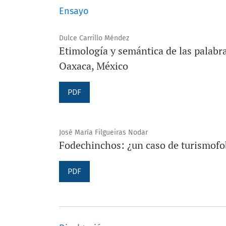
Ensayo
Dulce Carrillo Méndez
Etimología y semántica de las palabra
Oaxaca, México
PDF
José María Filgueiras Nodar
Fodechinchos: ¿un caso de turismofo
PDF