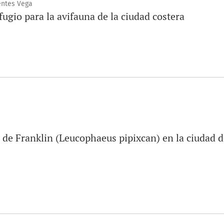
entes Vega
fugio para la avifauna de la ciudad costera
a de Franklin (Leucophaeus pipixcan) en la ciudad 