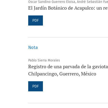
Oscar Sandino Guerrero Eloisa, André Sebastián Fu
El Jardín Botánico de Acapulco: un re
PDF
Nota
Pablo Sierra Morales
Registro de una parvada de la gaviot
Chilpancingo, Guerrero, México
PDF