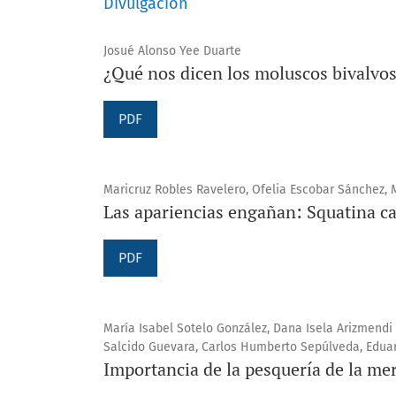
Divulgación
Josué Alonso Yee Duarte
¿Qué nos dicen los moluscos bivalvo
PDF
Maricruz Robles Ravelero, Ofelia Escobar Sánchez, 
Las apariencias engañan: Squatina ca
PDF
María Isabel Sotelo González, Dana Isela Arizmendi
Salcido Guevara, Carlos Humberto Sepúlveda, Eduar
Importancia de la pesquería de la me