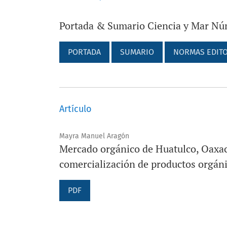
Portada & Sumario Ciencia y Mar Nú
PORTADA
SUMARIO
NORMAS EDITO
Artículo
Mayra Manuel Aragón
Mercado orgánico de Huatulco, Oaxaca
comercialización de productos orgán
PDF