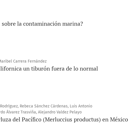
s sobre la contaminación marina?
Maribel Carrera Fernández
lifornica un tiburón fuera de lo normal
 Rodríguez, Rebeca Sánchez Cárdenas, Luis Antonio
do Álvarez Trasviña, Alejandro Valdez Pelayo
rluza del Pacífico (Merluccius productus) en México