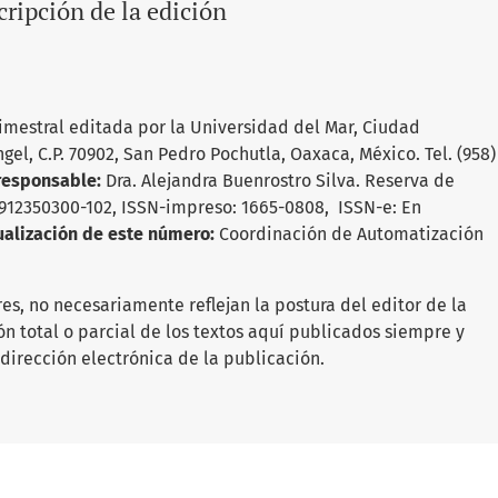
ripción de la edición
imestral editada por la Universidad del Mar, Ciudad
Ángel, C.P. 70902, San Pedro Pochutla, Oaxaca, México. Tel. (958)
 responsable:
Dra. Alejandra Buenrostro Silva. Reserva de
1912350300-102, ISSN-impreso: 1665-0808, ISSN-e: En
ualización de este número:
Coordinación de Automatización
es, no necesariamente reflejan la postura del editor de la
ón total o parcial de los textos aquí publicados siempre y
 dirección electrónica de la publicación.