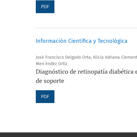
PDF
Información Científica y Tecnológica
José Francisco Delgado Orta, Alicia Adriana Cleme
Men´éndez Ortíz
Diagnóstico de retinopatía diabética
de soporte
PDF