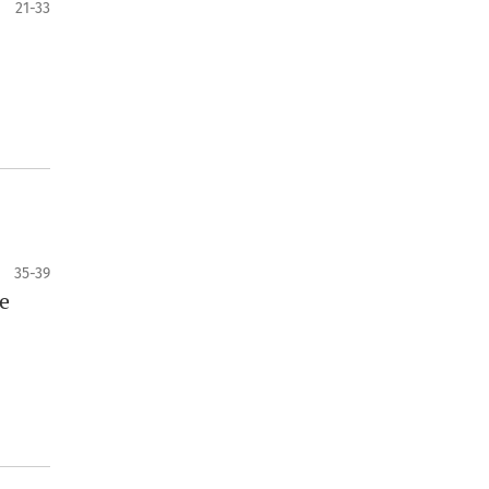
21-33
35-39
de