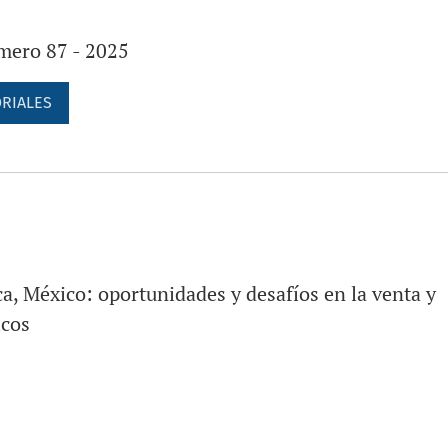
mero 87 - 2025
RIALES
, México: oportunidades y desafíos en la venta y
icos