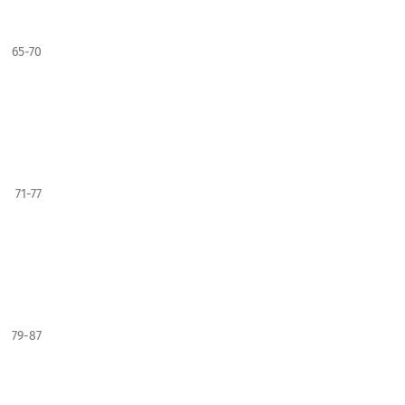
65-70
71-77
79-87