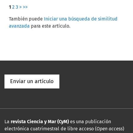
1
2
3
>
>>
También puede
Iniciar una búsqueda de similitud
avanzada
para este artículo.
Enviar un artículo
La
revista Ciencia y Mar (CyM)
es una publicación
electrónica cuatrimestral de libre acceso (
Open access
)