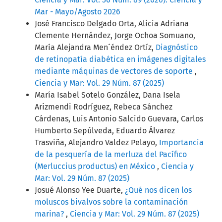
Mar - Mayo/Agosto 2026
José Francisco Delgado Orta, Alicia Adriana
Clemente Hernández, Jorge Ochoa Somuano,
María Alejandra Men´éndez Ortíz,
Diagnóstico
de retinopatía diabética en imágenes digitales
mediante máquinas de vectores de soporte
,
Ciencia y Mar: Vol. 29 Núm. 87 (2025)
María Isabel Sotelo González, Dana Isela
Arizmendi Rodríguez, Rebeca Sánchez
Cárdenas, Luis Antonio Salcido Guevara, Carlos
Humberto Sepúlveda, Eduardo Álvarez
Trasviña, Alejandro Valdez Pelayo,
Importancia
de la pesquería de la merluza del Pacífico
(Merluccius productus) en México
,
Ciencia y
Mar: Vol. 29 Núm. 87 (2025)
Josué Alonso Yee Duarte,
¿Qué nos dicen los
moluscos bivalvos sobre la contaminación
marina?
,
Ciencia y Mar: Vol. 29 Núm. 87 (2025)