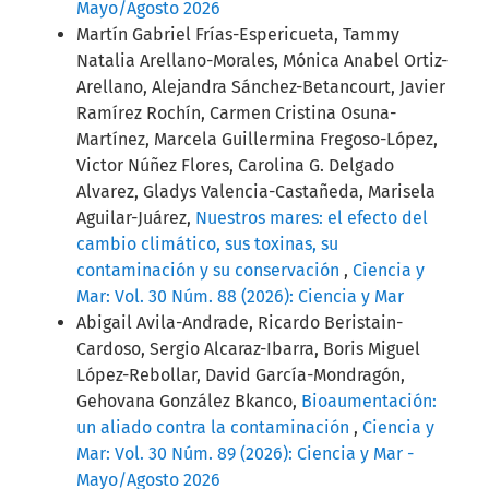
Mayo/Agosto 2026
Martín Gabriel Frías-Espericueta, Tammy
Natalia Arellano-Morales, Mónica Anabel Ortiz-
Arellano, Alejandra Sánchez-Betancourt, Javier
Ramírez Rochín, Carmen Cristina Osuna-
Martínez, Marcela Guillermina Fregoso-López,
Victor Núñez Flores, Carolina G. Delgado
Alvarez, Gladys Valencia-Castañeda, Marisela
Aguilar-Juárez,
Nuestros mares: el efecto del
cambio climático, sus toxinas, su
contaminación y su conservación
,
Ciencia y
Mar: Vol. 30 Núm. 88 (2026): Ciencia y Mar
Abigail Avila-Andrade, Ricardo Beristain-
Cardoso, Sergio Alcaraz-Ibarra, Boris Miguel
López-Rebollar, David García-Mondragón,
Gehovana González Bkanco,
Bioaumentación:
un aliado contra la contaminación
,
Ciencia y
Mar: Vol. 30 Núm. 89 (2026): Ciencia y Mar -
Mayo/Agosto 2026