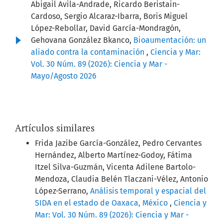
Abigail Avila-Andrade, Ricardo Beristain-
Cardoso, Sergio Alcaraz-Ibarra, Boris Miguel
López-Rebollar, David García-Mondragón,
Gehovana González Bkanco,
Bioaumentación: un
aliado contra la contaminación
,
Ciencia y Mar:
Vol. 30 Núm. 89 (2026): Ciencia y Mar -
Mayo/Agosto 2026
Artículos similares
Frida Jazibe García-González, Pedro Cervantes
Hernández, Alberto Martínez-Godoy, Fátima
Itzel Silva-Guzmán, Vicenta Adilene Bartolo-
Mendoza, Claudia Belén Tlaczani-Vélez, Antonio
López-Serrano,
Análisis temporal y espacial del
SIDA en el estado de Oaxaca, México
,
Ciencia y
Mar: Vol. 30 Núm. 89 (2026): Ciencia y Mar -